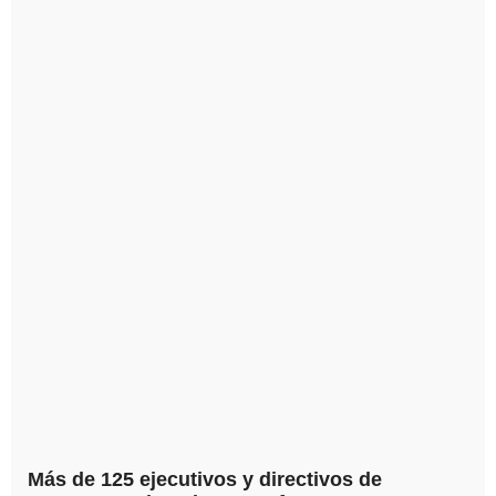
Más de 125 ejecutivos y directivos de