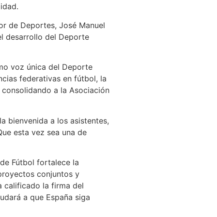
tidad.
ior de Deportes, José Manuel
el desarrollo del Deporte
omo voz única del Deporte
ias federativas en fútbol, la
 consolidando a la Asociación
a bienvenida a los asistentes,
Que esta vez sea una de
de Fútbol fortalece la
 proyectos conjuntos y
calificado la firma del
yudará a que España siga