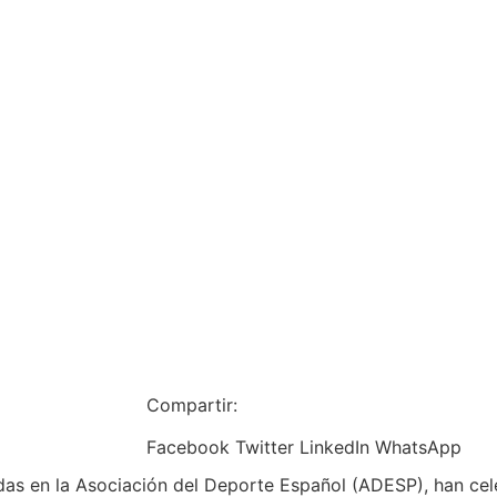
Compartir:
Facebook
Twitter
LinkedIn
WhatsApp
das en la Asociación del Deporte Español (ADESP), han cel