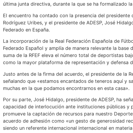
última junta directiva, durante la que se ha formalizado l
El encuentro ha contado con la presencia del presidente 
Rodríguez Uribes, y el presidente de ADESP, José Hidalgo,
Federado en España.
La incorporación de la Real Federación Española de Fútb
Federado Español y amplía de manera relevante la base de
suma de la RFEF eleva el número total de deportistas ba
como la mayor plataforma de representación y defensa de
Justo antes de la firma del acuerdo, el presidente de la 
señalando que «estamos encantados de teneros aquí y sa
muchas en la que podamos encontrarnos en esta casa».
Por su parte, José Hidalgo, presidente de ADESP, ha seña
capacidad de interlocución ante instituciones públicas y
promueve la captación de recursos para nuestro Deporte”. 
acuerdo de adhesión como «un gesto de generosidad recí
siendo un referente internacional internacional en materia