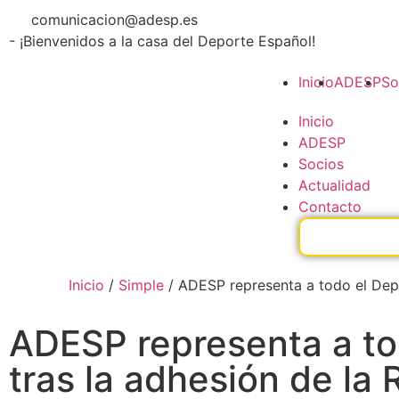
comunicacion@adesp.es
- ¡Bienvenidos a la casa del Deporte Español!
Inicio
ADESP
So
Inicio
ADESP
Socios
Actualidad
Contacto
Inicio
/
Simple
/
ADESP representa a todo el Depo
ADESP representa a to
tras la adhesión de la