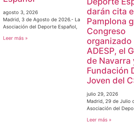
Deporte Es
darán cita 
agosto 3, 2026
Pamplona gr
Madrid, 3 de Agosto de 2026.- La
Asociación del Deporte Español,
Congreso
Leer más »
organizado
ADESP, el 
de Navarra 
Fundación 
Joven del 
julio 29, 2026
Madrid, 29 de Julio 
Asociación del Depo
Leer más »