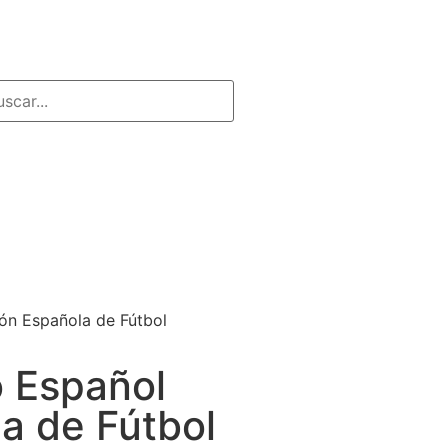
ión Española de Fútbol
o Español
la de Fútbol