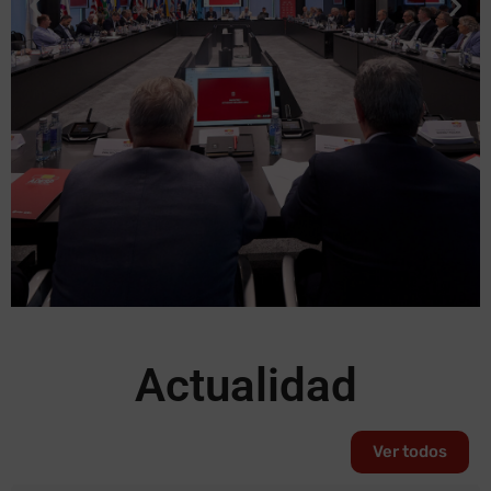
Actualidad
Federaciones de
Ver todos
Deportes olímpicos, no