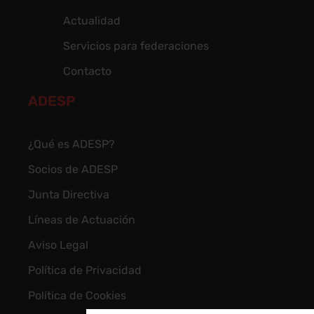
Actualidad
Servicios para federaciones
Contacto
ADESP
¿Qué es ADESP?
Socios de ADESP
Junta Directiva
Líneas de Actuación
Aviso Legal
Política de Privacidad
Política de Cookies