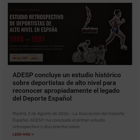
olímpicos y Deportes
para personas con
discapacidad unidas
ADESP concluye un estudio histórico
sobre deportistas de alto nivel para
reconocer apropiadamente el legado
del Deporte Español
Madrid, 3 de Agosto de 2026.- La Asociación del Deporte
Español, ADESP, ha concluido el primer estudio
retrospectivo y documental sobre
LEER MÁS »