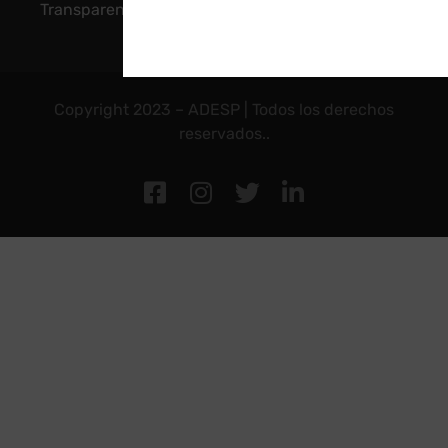
Transparencia
Copyright 2023 – ADESP | Todos los derechos
reservados..