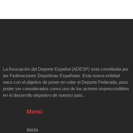
La Asociación del Deporte Español (ADESP) está constituida por
las Federaciones Deportivas Españolas. Esta nueva entidad
nace con el objetivo de poner en valor el Deporte Federado, para
poder ser considerados como uno de los actores imprescindibles
en el desarrollo deportivo de nuestro país.
Menú
Inicio