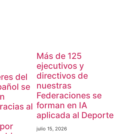
Más de 125
ejecutivos y
directivos de
res del
nuestras
pañol se
Federaciones se
en
forman en IA
acias al
aplicada al Deporte
 por
julio 15, 2026