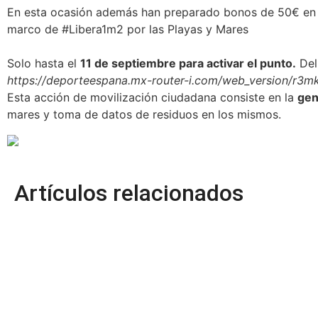
En esta ocasión además han preparado bonos de 50€ en ma
marco de
#Libera1m2
por las Playas y Mares
Solo hasta el
11 de septiembre para activar el punto.
De
https://deporteespana.mx-router-i.com/web_version/r3mk
Esta acción de movilización ciudadana consiste en la
gen
mares y toma de datos de residuos en los mismos.
Artículos relacionados