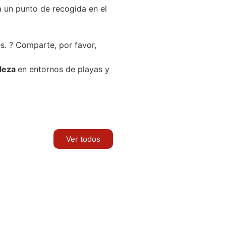
 un punto de recogida en el
s. ? Comparte, por favor,
aleza
e
n entornos de playas y
Ver todos