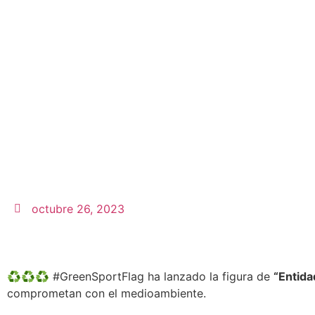
octubre 26, 2023
♻♻♻
#GreenSportFlag
ha lanzado la figura de
“Entid
comprometan con el medioambiente.