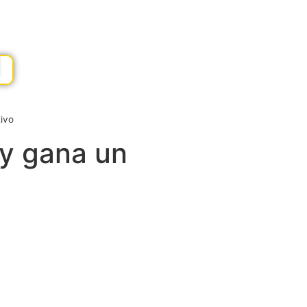
ivo
 y gana un