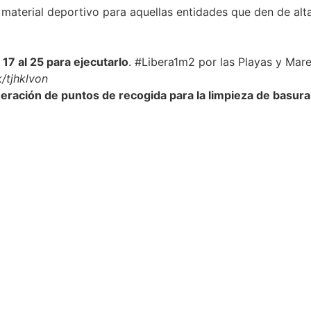
terial deportivo para aquellas entidades que den de alta
l
17 al 25 para ejecutarlo
.
#Libera1m2
por las Playas y Mare
/tjhklvon
eración de puntos de recogida para la limpieza de basur