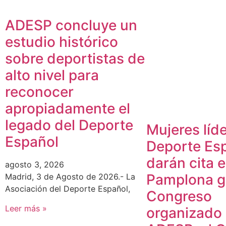
ADESP concluye un
estudio histórico
sobre deportistas de
alto nivel para
reconocer
apropiadamente el
legado del Deporte
Mujeres líde
Español
Deporte Es
darán cita 
agosto 3, 2026
Pamplona gr
Madrid, 3 de Agosto de 2026.- La
Asociación del Deporte Español,
Congreso
Leer más »
organizado