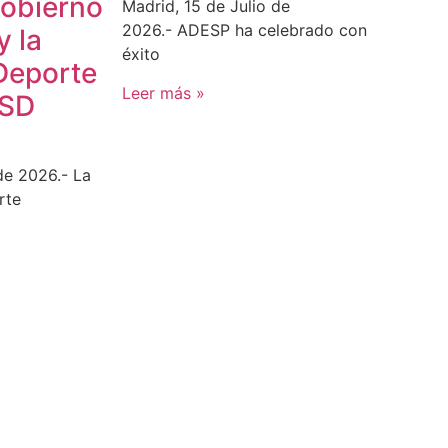
Gobierno
Madrid, 15 de Julio de
2026.- ADESP ha celebrado con
y la
éxito
Deporte
Leer más »
CSD
de 2026.- La
rte