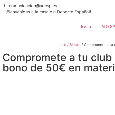
comunicacion@adesp.es
- ¡Bienvenidos a la casa del Deporte Español!
Inicio
ADESP
Inicio
/
Simple
/
Compromete a tu c
Compromete a tu club 
bono de 50€ en materi