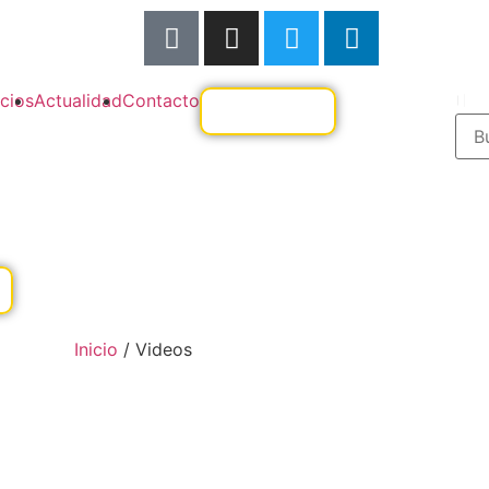
cios
Actualidad
Contacto
Inicio
/
Videos