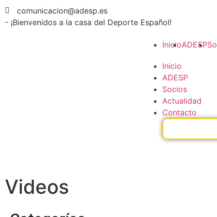
comunicacion@adesp.es
- ¡Bienvenidos a la casa del Deporte Español!
Inicio
ADESP
So
Inicio
ADESP
Socios
Actualidad
Contacto
Videos