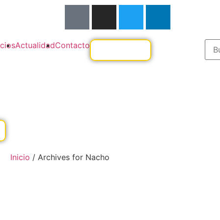
cios
Actualidad
Contacto
Inicio
/
Archives for Nacho