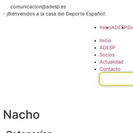
comunicacion@adesp.es
- ¡Bienvenidos a la casa del Deporte Español!
Inicio
ADESP
So
Inicio
ADESP
Socios
Actualidad
Contacto
Nacho