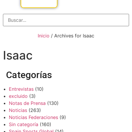
Inicio
/
Archives for Isaac
Isaac
Categorías
Entrevistas
(10)
excluido
(3)
Notas de Prensa
(130)
Noticias
(263)
Noticias Federaciones
(9)
Sin categoría
(160)
Spain Sports Global
(14)