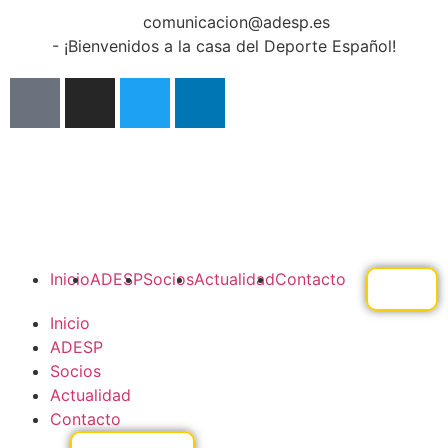
comunicacion@adesp.es
- ¡Bienvenidos a la casa del Deporte Español!
Inicio
ADESP
Socios
Actualidad
Contacto
Inicio
ADESP
Socios
Actualidad
Contacto