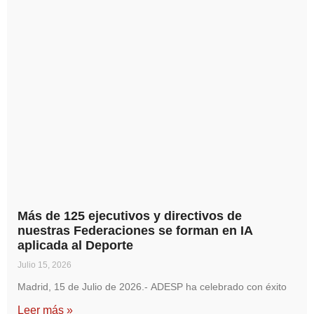
Más de 125 ejecutivos y directivos de
nuestras Federaciones se forman en IA
aplicada al Deporte
Julio 15, 2026
Madrid, 15 de Julio de 2026.- ADESP ha celebrado con éxito
Leer más »