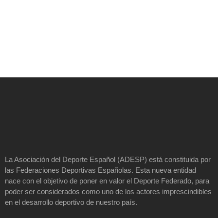
La Asociación del Deporte Español (ADESP) está constituida por
las Federaciones Deportivas Españolas. Esta nueva entidad
nace con el objetivo de poner en valor el Deporte Federado, para
poder ser considerados como uno de los actores imprescindibles
en el desarrollo deportivo de nuestro país.