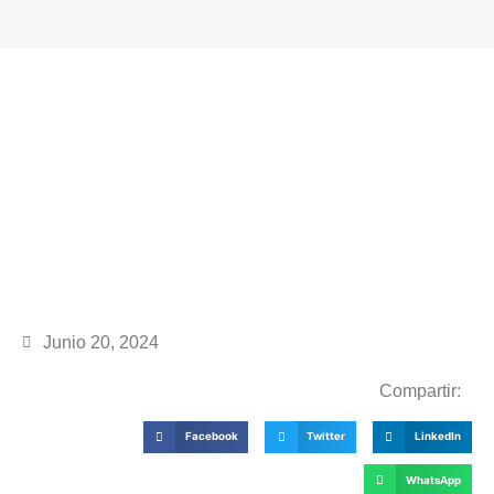
Junio 20, 2024
Compartir:
Facebook
Twitter
LinkedIn
WhatsApp