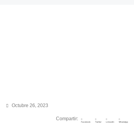
Octubre 26, 2023
Compartir:
Facebook
Twitter
LinkedIn
WhatsApp