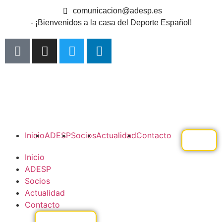
comunicacion@adesp.es
- ¡Bienvenidos a la casa del Deporte Español!
Inicio
ADESP
Socios
Actualidad
Contacto
Inicio
ADESP
Socios
Actualidad
Contacto