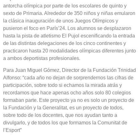
antorcha olímpica por parte de los escolares de quinto y
sexto de Primaria. Alrededor de 350 niños y niñas emularon
la clásica inauguración de unos Juegos Olímpicos y
pusieron el foco en París’24. Los alumnos se desplazaron
hasta la pista de atletismo El Pujol escenificando la entrada
de las distintas delegaciones de los cinco continentes y
practicaron hasta 20 modalidades olímpicas diferentes junto
a ambos deportistas profesionales.
Para Juan Miguel Gómez, Director de la Fundación Trinidad
Alfonso: “cada año no dejan de sorprendernos las cifras de
participación, sobre todo si echamos la mirada atrás y
recordamos que hace apenas ocho años solo 80 colegios
formaban parte. Este proyecto ya no es solo un proyecto de
la Fundación y la Generalitat, es un proyecto de todos,
sobre todo de los docentes, que nos ayudan tanto a
divulgarlo, y de todos los que formamos la Comunitat de
l’Esport”