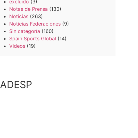
excluido
(3)
Notas de Prensa
(130)
Noticias
(263)
Noticias Federaciones
(9)
Sin categoría
(160)
Spain Sports Global
(14)
Videos
(19)
ADESP​