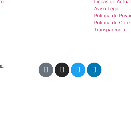
to
Líneas de Actua
Aviso Legal
Política de Priv
Política de Cook
Transparencia
..