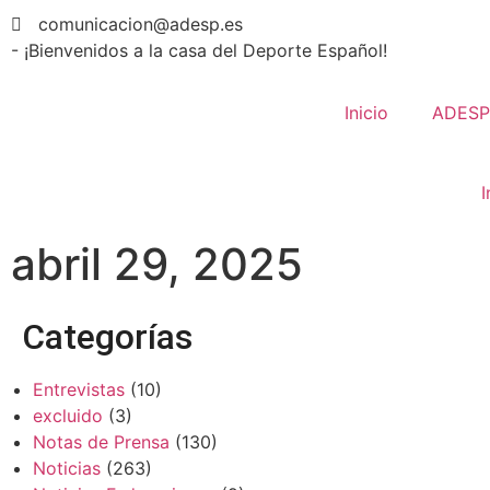
comunicacion@adesp.es
- ¡Bienvenidos a la casa del Deporte Español!
Inicio
ADESP
I
abril 29, 2025
Categorías
Entrevistas
(10)
excluido
(3)
Notas de Prensa
(130)
Noticias
(263)