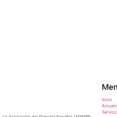
Me
Inicio
Actuali
Servici
La Asociación del Deporte Español (ADESP)