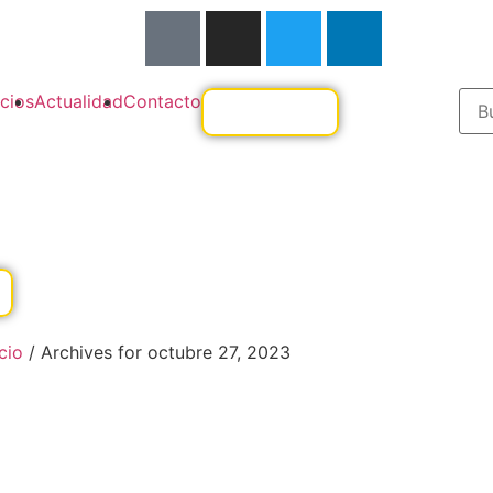
cios
Actualidad
Contacto
icio
/
Archives for octubre 27, 2023