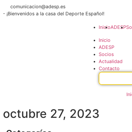
comunicacion@adesp.es
- ¡Bienvenidos a la casa del Deporte Español!
Inicio
ADESP
So
Inicio
ADESP
Socios
Actualidad
Contacto
In
octubre 27, 2023