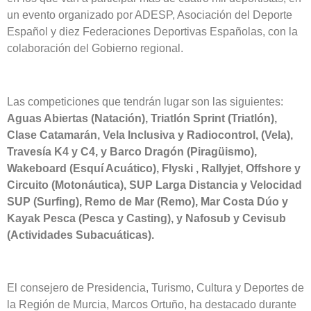
un evento organizado por ADESP, Asociación del Deporte
Español y diez Federaciones Deportivas Españolas, con la
colaboración del Gobierno regional.
Las competiciones que tendrán lugar son las siguientes:
Aguas Abiertas (Natación), Triatlón Sprint (Triatlón),
Clase Catamarán, Vela Inclusiva y Radiocontrol, (Vela),
Travesía K4 y C4, y Barco Dragón (Piragüismo),
Wakeboard (Esquí Acuático), Flyski , Rallyjet, Offshore y
Circuito (Motonáutica), SUP Larga Distancia y Velocidad
SUP (Surfing), Remo de Mar (Remo), Mar Costa Dúo y
Kayak Pesca (Pesca y Casting), y Nafosub y Cevisub
(Actividades Subacuáticas).
El consejero de Presidencia, Turismo, Cultura y Deportes de
la Región de Murcia, Marcos Ortuño, ha destacado durante