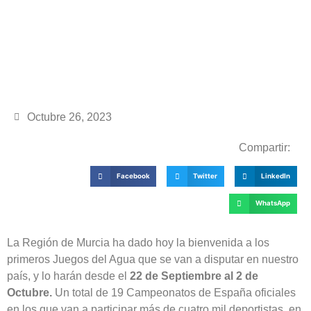
Octubre 26, 2023
Compartir:
Facebook
Twitter
LinkedIn
WhatsApp
La Región de Murcia ha dado hoy la bienvenida a los
primeros Juegos del Agua que se van a disputar en nuestro
país, y lo harán desde el
22 de Septiembre al 2 de
Octubre.
Un total de 19 Campeonatos de España oficiales
en los que van a participar más de cuatro mil deportistas, en