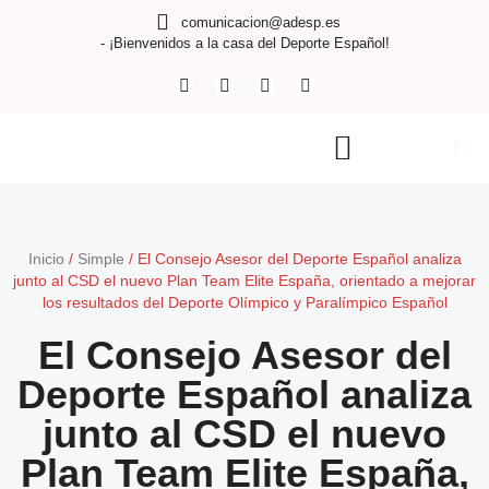
comunicacion@adesp.es
- ¡Bienvenidos a la casa del Deporte Español!
Inicio
/
Simple
/
El Consejo Asesor del Deporte Español analiza
junto al CSD el nuevo Plan Team Elite España, orientado a mejorar
los resultados del Deporte Olímpico y Paralímpico Español
El Consejo Asesor del
Deporte Español analiza
junto al CSD el nuevo
Plan Team Elite España,