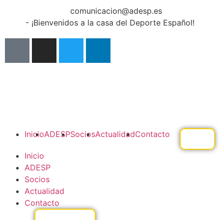
comunicacion@adesp.es
- ¡Bienvenidos a la casa del Deporte Español!
Inicio
ADESP
Socios
Actualidad
Contacto
Inicio
ADESP
Socios
Actualidad
Contacto