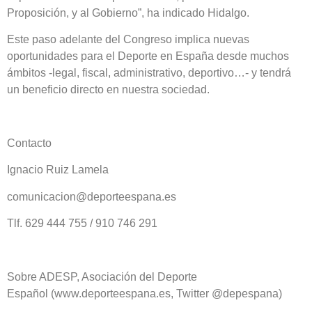
Proposición, y al Gobierno”, ha indicado Hidalgo.
Este paso adelante del Congreso implica nuevas
oportunidades para el Deporte en España desde muchos
ámbitos -legal, fiscal, administrativo, deportivo…- y tendrá
un beneficio directo en nuestra sociedad.
Contacto
Ignacio Ruiz Lamela
comunicacion@deporteespana.es
Tlf. 629 444 755 / 910 746 291
Sobre ADESP, Asociación del Deporte
Español (www.deporteespana.es, Twitter @depespana)