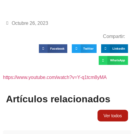
Octubre 26, 2023
Compartir:
Facebook
Twitter
LinkedIn
WhatsApp
https://www.youtube.com/watch?v=Y-q1tcm8yMA
Artículos relacionados
Ver todos