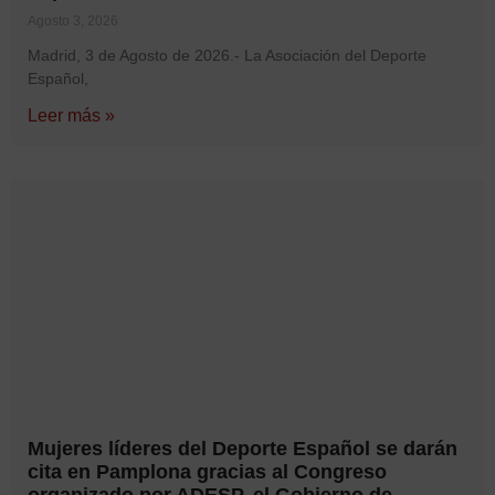
Agosto 3, 2026
Madrid, 3 de Agosto de 2026.- La Asociación del Deporte
Español,
Leer más »
Mujeres líderes del Deporte Español se darán
cita en Pamplona gracias al Congreso
organizado por ADESP, el Gobierno de