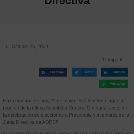
Directiva
Octubre 26, 2023
Compartir:
Facebook
Twitter
LinkedIn
WhatsApp
En la mañana de hoy, 25 de mayo, está teniendo lugar la
reunión de la última Asamblea General Ordinaria, antes de
la celebración de elecciones a Presidente y miembros de la
Junta Directiva de ADESP.
El presidente y su junta directiva, hacen un balance positivo