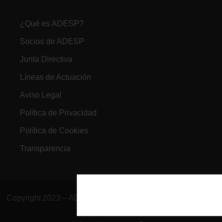
¿Qué es ADESP?
Socios de ADESP
Junta Directiva
Líneas de Actuación
Aviso Legal
Política de Privacidad
Política de Cookies
Transparencia
Copyright 2023 – ADESP | Todos los derechos reservados..