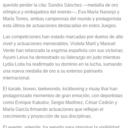
querido perder la cita: Sandra Sánchez —medalla de oro
olímpica y embajadora del evento—, Eva María Naranjo y
María Torres, ambas campeonas del mundo y protagonista
esta última de actuaciones destacadas en estos Juegos.
Las competiciones han estado marcadas por duelos de alto
nivel y actuaciones memorables. Violeta Martí y Manuel
Verde han relanzado la esgrima española con sus victorias;
Ayumi Leiva ha demostrado su liderazgo en judo mientras
Lydia Loita ha reafirmado su dominio en la lucha, sumando
una nueva medalla de oro a su extenso palmarés
internacional.
El karate, boxeo, taekwondo, kickboxing y muay thai han
protagonizado momentos de gran emoción, con deportistas
como Enrique Kakulov, Sergio Martínez, César Cedrún y
María García firmando actuaciones que reflejan el
crecimiento y proyección de sus disciplinas.
El evento, además, ha servido para impulsar la visibilidad