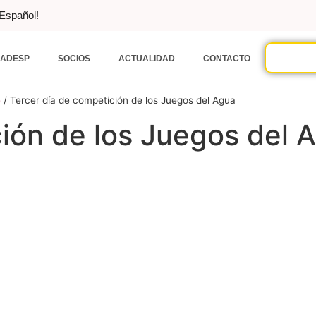
 Español!
ADESP
SOCIOS
ACTUALIDAD
CONTACTO
e
/
Tercer día de competición de los Juegos del Agua
ción de los Juegos del 