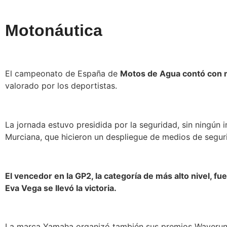
Motonáutica
El campeonato de España de
Motos de Agua contó con m
valorado por los deportistas.
La jornada estuvo presidida por la seguridad, sin ningún 
Murciana, que hicieron un despliegue de medios de seguri
El vencedor en la GP2, la categoría de más alto nivel, 
Eva Vega se llevó la victoria.
La marca Yamaha organizó también sus premios Waverun