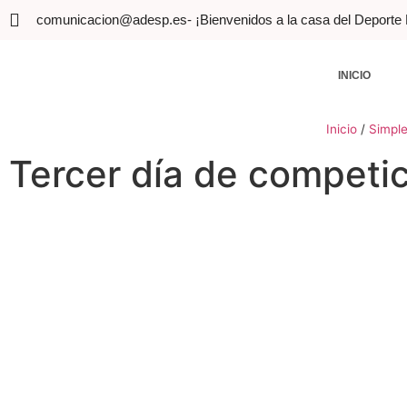
comunicacion@adesp.es
- ¡Bienvenidos a la casa del Deporte
INICIO
Inicio
/
Simpl
Tercer día de competi