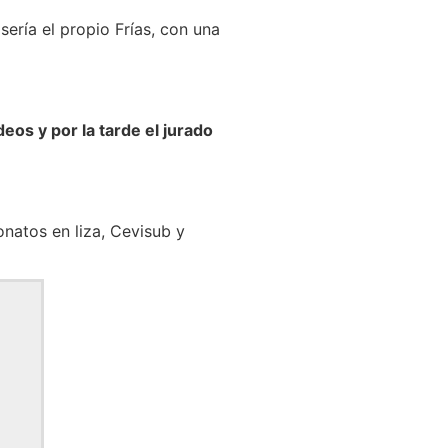
ería el propio Frías, con una
deos y por la tarde el jurado
natos en liza, Cevisub y