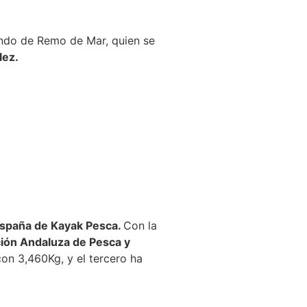
do de Remo de Mar, quien se
lez.
spaña de Kayak Pesca.
Con la
ación Andaluza de Pesca y
on 3,460Kg, y el tercero ha