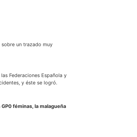
 sobre un trazado muy
e las Federaciones Española y
identes, y éste se logró.
ía GP0 féminas, la malagueña