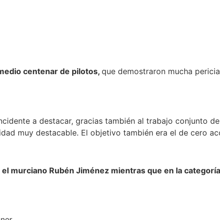
edio centenar de pilotos,
que demostraron mucha pericia
incidente a destacar, gracias también al trabajo conjunto d
dad muy destacable. El objetivo también era el de cero acc
fue el murciano Rubén Jiménez mientras que en la categor
ner.