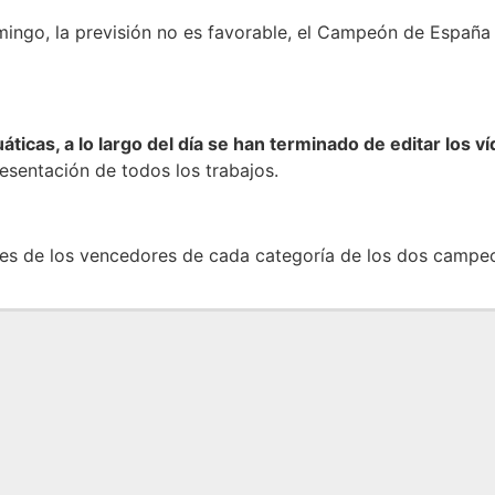
mingo, la previsión no es favorable, el Campeón de España s
ticas, a lo largo del día se han terminado de editar los ví
esentación de todos los trabajos.
res de los vencedores de cada categoría de los dos campeo