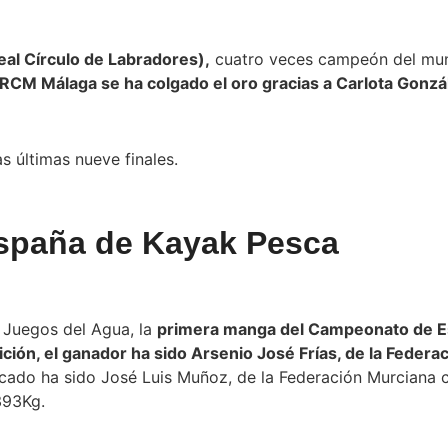
al Círculo de Labradores),
cuatro veces campeón del mun
RCM Málaga se ha colgado el oro gracias a Carlota Gonzá
s últimas nueve finales.
spaña de Kayak Pesca
 Juegos del Agua, la
primera manga del Campeonato de E
ción, el ganador ha sido Arsenio José Frías, de la Feder
icado ha sido José Luis Muñoz, de la Federación Murciana c
393Kg.