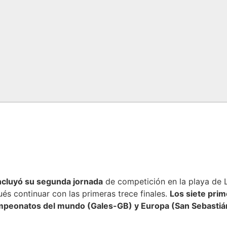
cluyó su segunda jornada
de competición en la playa de L
és continuar con las primeras trece finales.
Los siete prim
campeonatos del mundo (Gales-GB) y Europa (San Sebastián