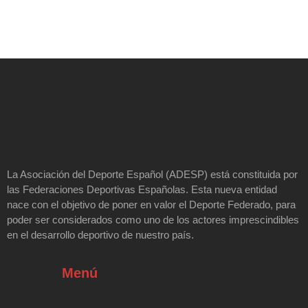
La Asociación del Deporte Español (ADESP) está constituida por
las Federaciones Deportivas Españolas. Esta nueva entidad
nace con el objetivo de poner en valor el Deporte Federado, para
poder ser considerados como uno de los actores imprescindibles
en el desarrollo deportivo de nuestro país.
Menú