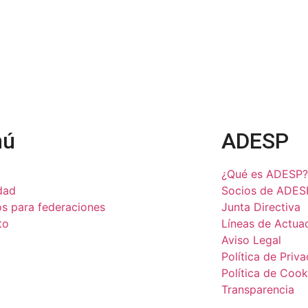
nú
ADESP
¿Qué es ADESP?
dad
Socios de ADES
os para federaciones
Junta Directiva
to
Líneas de Actua
Aviso Legal
Política de Priv
Política de Cook
Transparencia