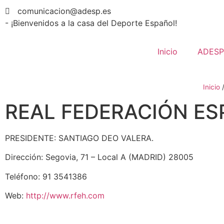
comunicacion@adesp.es
- ¡Bienvenidos a la casa del Deporte Español!
Inicio
ADESP
Inicio
REAL FEDERACIÓN E
PRESIDENTE: SANTIAGO DEO VALERA.
Dirección: Segovia, 71 – Local A (MADRID) 28005
Teléfono: 91 3541386
Web:
http://www.rfeh.com