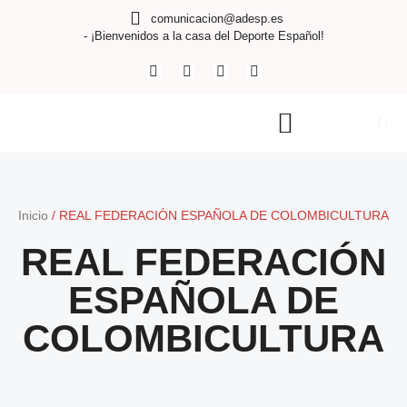
comunicacion@adesp.es
- ¡Bienvenidos a la casa del Deporte Español!
Inicio
/
REAL FEDERACIÓN ESPAÑOLA DE COLOMBICULTURA
REAL FEDERACIÓN
ESPAÑOLA DE
COLOMBICULTURA