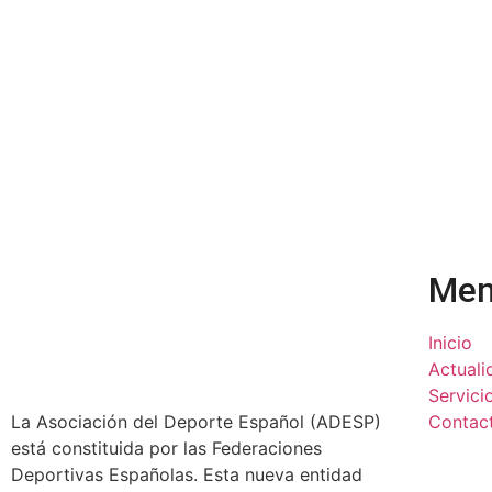
Me
Inicio
Actuali
Servici
La Asociación del Deporte Español (ADESP)
Contac
está constituida por las Federaciones
Deportivas Españolas. Esta nueva entidad