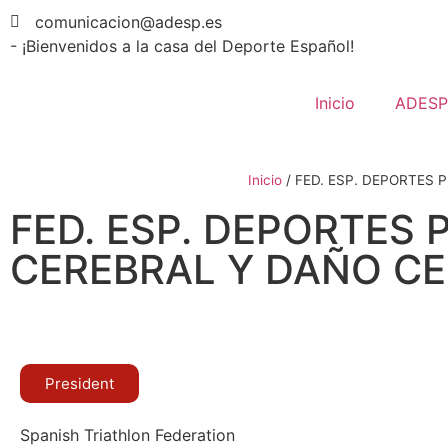
comunicacion@adesp.es
- ¡Bienvenidos a la casa del Deporte Español!
Inicio
ADESP
Inicio
/
FED. ESP. DEPORTES 
FED. ESP. DEPORTES
CEREBRAL Y DAÑO CE
President
Spanish Triathlon Federation