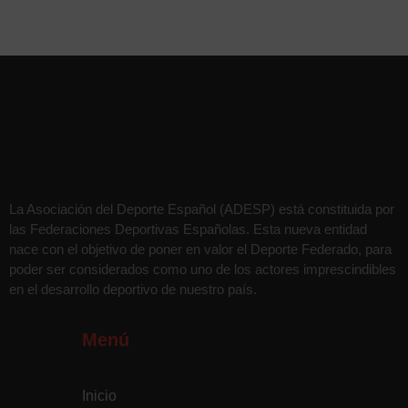
La Asociación del Deporte Español (ADESP) está constituida por
las Federaciones Deportivas Españolas. Esta nueva entidad
nace con el objetivo de poner en valor el Deporte Federado, para
poder ser considerados como uno de los actores imprescindibles
en el desarrollo deportivo de nuestro país.
Menú
Inicio