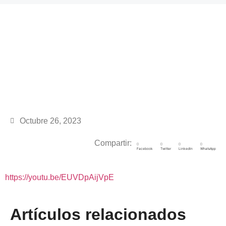
Octubre 26, 2023
Compartir:
Facebook
Twitter
LinkedIn
WhatsApp
https://youtu.be/EUVDpAijVpE
Artículos relacionados