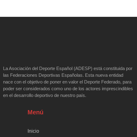
La Asociación del Deporte Español (ADESP) está constituida por
las Federaciones Deportivas Españolas. Esta nueva entidad
nace con el objetivo de poner en valor el Deporte Federado, para
poder ser considerados como uno de los actores imprescindibles
en el desarrollo deportivo de nuestro país.
Menú
Inicio