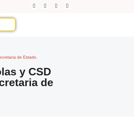
cretaria de Estado.
olas y CSD
retaria de