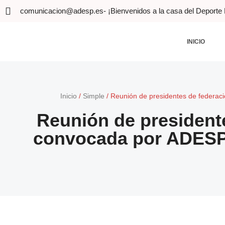
comunicacion@adesp.es
- ¡Bienvenidos a la casa del Deporte
INICIO
Inicio
/
Simple
/
Reunión de presidentes de federac
Reunión de president
convocada por ADESP c