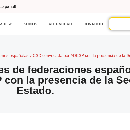
 Español!
ADESP
SOCIOS
ACTUALIDAD
CONTACTO
iones españolas y CSD convocada por ADESP con la presencia de la Se
es de federaciones españ
on la presencia de la Sec
Estado.