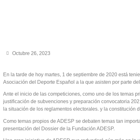
Octubre 26, 2023
En la tarde de hoy martes, 1 de septiembre de 2020 está tenien
Asociación del Deporte Español a la que asisten por parte del
Ante el inicio de las competiciones, como uno de los temas pri
justificación de subvenciones y preparación convocatoria 2021
la situación de los reglamentos electorales. y la constitució
Como temas propios de ADESP se debaten temas tan important
presentación del Dossier de la Fundación ADESP.