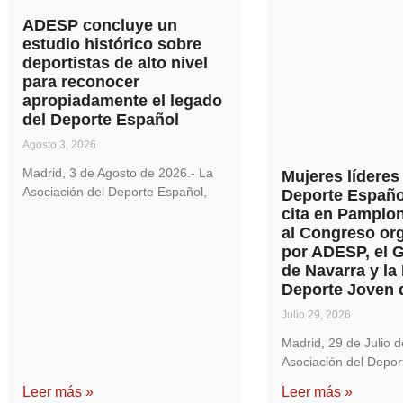
ADESP concluye un
estudio histórico sobre
deportistas de alto nivel
para reconocer
apropiadamente el legado
del Deporte Español
Agosto 3, 2026
Madrid, 3 de Agosto de 2026.- La
Mujeres líderes
Asociación del Deporte Español,
Deporte Españo
cita en Pamplon
al Congreso or
por ADESP, el 
de Navarra y la
Deporte Joven 
Julio 29, 2026
Madrid, 29 de Julio d
Asociación del Depor
Leer más »
Leer más »