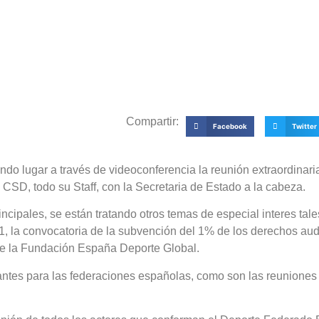
Compartir:
Facebook
Twitter
do lugar a través de videoconferencia la reunión extraordinaria
 CSD, todo su Staff, con la Secretaria de Estado a la cabeza.
ncipales, se están tratando otros temas de especial interes tales
, la convocatoria de la subvención del 1% de los derechos audi
n de la Fundación España Deporte Global.
es para las federaciones españolas, como son las reuniones 