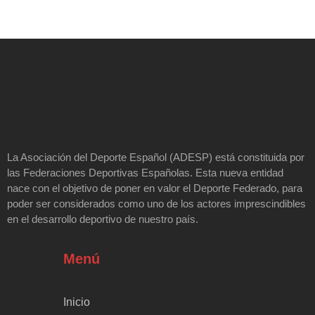
La Asociación del Deporte Español (ADESP) está constituida por
las Federaciones Deportivas Españolas. Esta nueva entidad
nace con el objetivo de poner en valor el Deporte Federado, para
poder ser considerados como uno de los actores imprescindibles
en el desarrollo deportivo de nuestro país.
Menú
Inicio