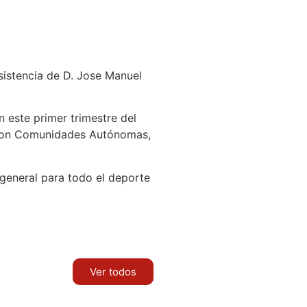
asistencia de D. Jose Manuel
n este primer trimestre del
s con Comunidades Autónomas,
 general para todo el deporte
Ver todos