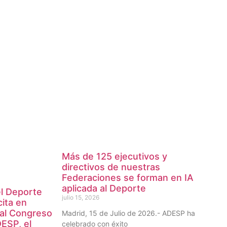
Más de 125 ejecutivos y
directivos de nuestras
Federaciones se forman en IA
aplicada al Deporte
el Deporte
julio 15, 2026
cita en
 al Congreso
Madrid, 15 de Julio de 2026.- ADESP ha
ESP, el
celebrado con éxito