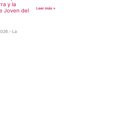
ra y la
Leer más »
e Joven del
2026.- La