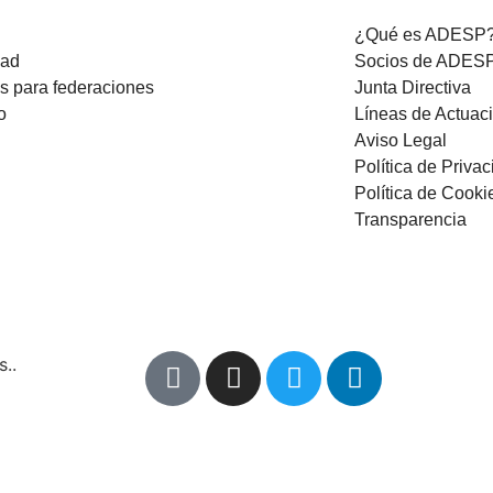
¿Qué es ADESP
dad
Socios de ADES
os para federaciones
Junta Directiva
o
Líneas de Actuac
Aviso Legal
Política de Priva
Política de Cooki
Transparencia
..