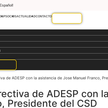
 Español!
ESP
SOCIOS
ACTUALIDAD
CONTACTO
d
tiva de ADESP con la asistencia de Jose Manuel Franco, Pr
rectiva de ADESP con la
, Presidente del CSD