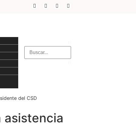
esidente del CSD
 asistencia