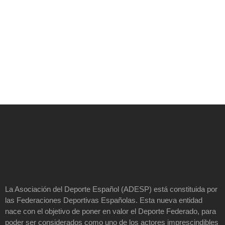
La Asociación del Deporte Español (ADESP) está constituida por
las Federaciones Deportivas Españolas. Esta nueva entidad
nace con el objetivo de poner en valor el Deporte Federado, para
poder ser considerados como uno de los actores imprescindibles