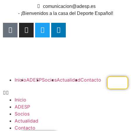
comunicacion@adesp.es
- ¡Bienvenidos a la casa del Deporte Español!
Inicio
ADESP
Socios
Actualidad
Contacto
Inicio
ADESP
Socios
Actualidad
Contacto