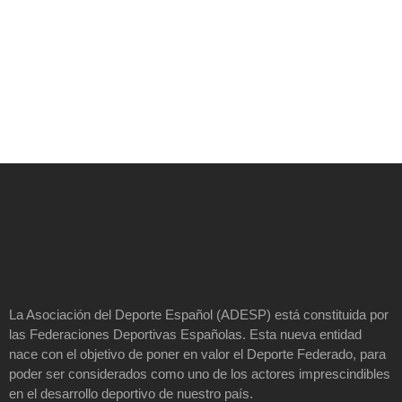
La Asociación del Deporte Español (ADESP) está constituida por
las Federaciones Deportivas Españolas. Esta nueva entidad
nace con el objetivo de poner en valor el Deporte Federado, para
poder ser considerados como uno de los actores imprescindibles
en el desarrollo deportivo de nuestro país.