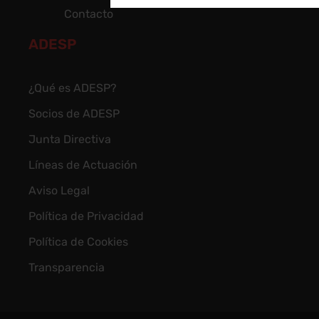
Contacto
ADESP
¿Qué es ADESP?
Socios de ADESP
Junta Directiva
Líneas de Actuación
Aviso Legal
Política de Privacidad
Política de Cookies
Transparencia