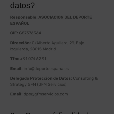
datos?
Responsable: ASOCIACION DEL DEPORTE
ESPAÑOL
CIF:
G87376364
Dirección:
C/Alberto Aguilera, 29, Bajo
Izquierda, 28015 Madrid
Tfno.:
91 074 62 91
Email:
info@deporteespana.es
Delegado Protección de Datos:
Consulting &
Strategy GFM (GFM Servicios)
Email:
dpo@gfmservicios.com