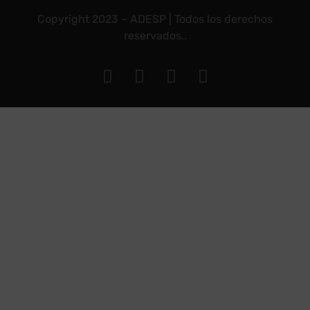
Copyright 2023 – ADESP | Todos los derechos
reservados..