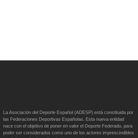
La Asociación del Deporte Español (ADESP) está constituida por
las Federaciones Deportivas Españolas. Esta nueva entidad
nace con el objetivo de poner en valor el Deporte Federado, para
poder ser considerados como uno de los actores imprescindibles