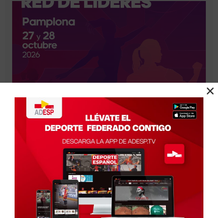
Mujeres líderes del Deporte Español se darán cita
en Pamplona gracias al Congreso organizado por
ADESP, el Gobierno de Navarra y la Fundación
Deporte Joven del CSD
Julio 29, 2026
Madrid, 29 de Julio de 2026.- La Asociación del Deporte
Leer más »