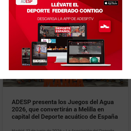
junio 22, 2026
No hay comentarios
ADESP presenta los Juegos del Agua
2026, que convertirán a Melilla en
capital del Deporte acuático de España
Madrid, 12 de junio de 2026.– La Asociación del Deporte