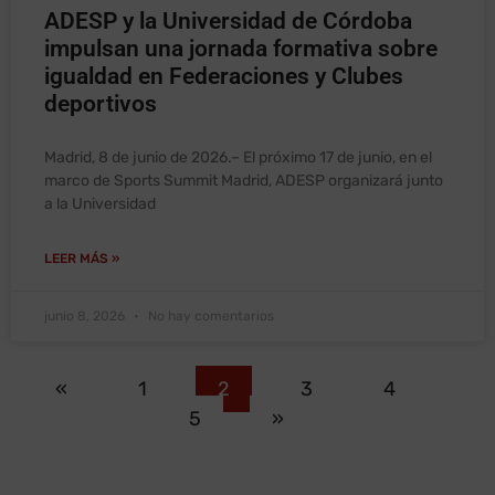
ADESP y la Universidad de Córdoba
impulsan una jornada formativa sobre
igualdad en Federaciones y Clubes
deportivos
Madrid, 8 de junio de 2026.– El próximo 17 de junio, en el
marco de Sports Summit Madrid, ADESP organizará junto
a la Universidad
LEER MÁS »
junio 8, 2026
No hay comentarios
«
1
2
3
4
5
»