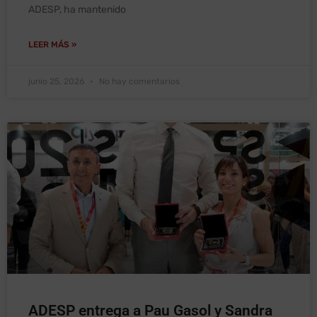
ADESP, ha mantenido
LEER MÁS »
junio 25, 2026
No hay comentarios
ADESP entrega a Pau Gasol y Sandra