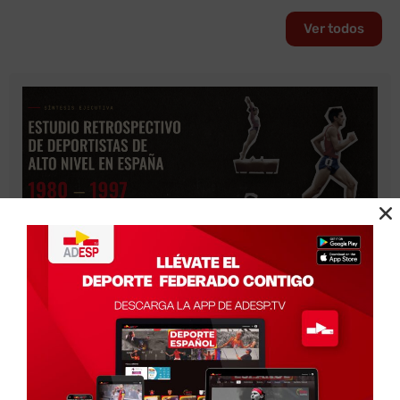
Ver todos
ADESP concluye un estudio histórico sobre
deportistas de alto nivel para reconocer
apropiadamente el legado del Deporte Español
Agosto 3, 2026
Madrid, 3 de Agosto de 2026.- La Asociación del Deporte