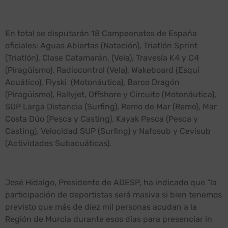
En total se disputarán 18 Campeonatos de España
oficiales: Aguas Abiertas (Natación), Triatlón Sprint
(Triatlón), Clase Catamarán, (Vela), Travesía K4 y C4
(Piragüismo), Radiocontrol (Vela), Wakeboard (Esquí
Acuático), Flyski (Motonáutica), Barco Dragón
(Piragüismo), Rallyjet, Offshore y Circuito (Motonáutica),
SUP Larga Distancia (Surfing), Remo de Mar (Remo), Mar
Costa Dúo (Pesca y Casting), Kayak Pesca (Pesca y
Casting), Velocidad SUP (Surfing) y Nafosub y Cevisub
(Actividades Subacuáticas).
José Hidalgo, Presidente de ADESP, ha indicado que “la
participación de deportistas será masiva si bien tenemos
previsto que más de diez mil personas acudan a la
Región de Murcia durante esos días para presenciar in