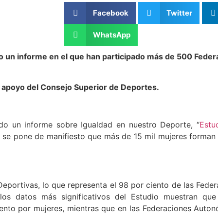
Facebook
Twitter
WhatsApp
 un informe en el que han participado más de 500 Federa
el apoyo del Consejo Superior de Deportes.
do un informe sobre Igualdad en nuestro Deporte, “
Estu
ue se pone de manifiesto que más de 15 mil mujeres forman 
eportivas, lo que representa el 98 por ciento de las Feder
os datos más significativos del Estudio muestran que 
ento por mujeres, mientras que en las Federaciones Auto