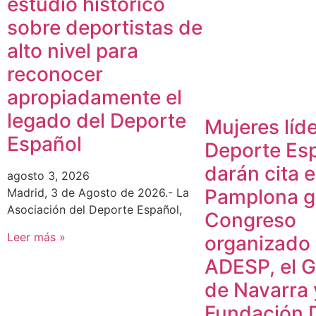
estudio histórico
sobre deportistas de
alto nivel para
reconocer
apropiadamente el
legado del Deporte
Mujeres líde
Español
Deporte Es
darán cita 
agosto 3, 2026
Pamplona gr
Madrid, 3 de Agosto de 2026.- La
Asociación del Deporte Español,
Congreso
Leer más »
organizado
ADESP, el 
de Navarra 
Fundación 