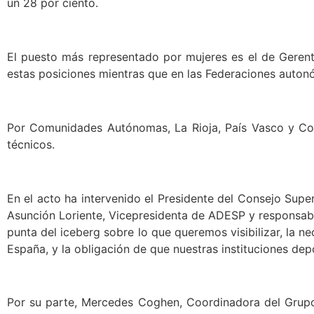
un 28 por ciento.
El puesto más representado por mujeres es el de Gerent
estas posiciones mientras que en las Federaciones autonó
Por Comunidades Autónomas, La Rioja, País Vasco y Comu
técnicos.
En el acto ha intervenido el Presidente del Consejo Sup
Asunción Loriente, Vicepresidenta de ADESP y responsabl
punta del iceberg sobre lo que queremos visibilizar, la 
España, y la obligación de que nuestras instituciones dep
Por su parte, Mercedes Coghen, Coordinadora del Grup