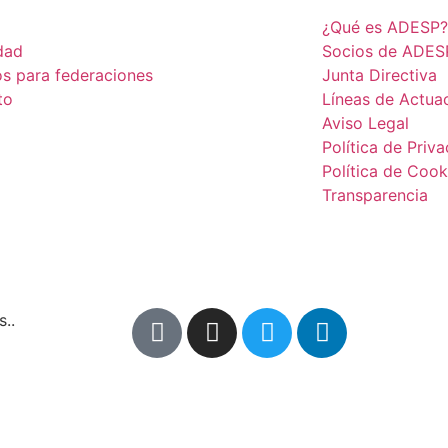
¿Qué es ADESP?
dad
Socios de ADES
os para federaciones
Junta Directiva
to
Líneas de Actua
Aviso Legal
Política de Priv
Política de Cook
Transparencia
..