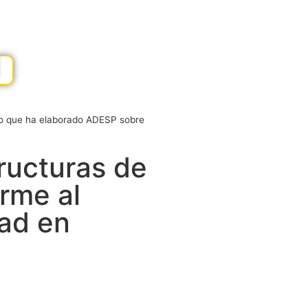
dio que ha elaborado ADESP sobre
ructuras de
rme al
ad en