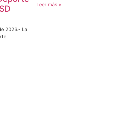
Leer más »
CSD
de 2026.- La
rte