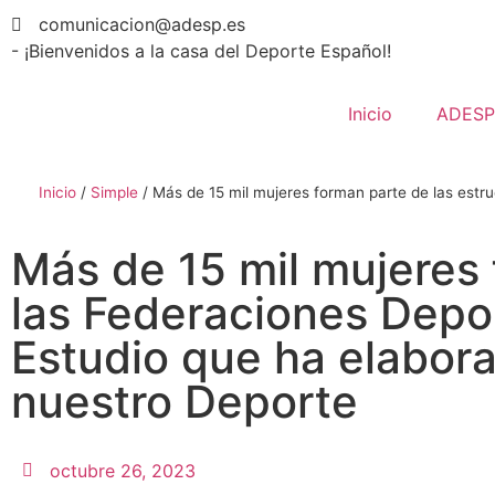
comunicacion@adesp.es
- ¡Bienvenidos a la casa del Deporte Español!
Inicio
ADESP
Inicio
/
Simple
/
Más de 15 mil mujeres forman parte de las estr
Más de 15 mil mujeres 
las Federaciones Depo
Estudio que ha elabor
nuestro Deporte
octubre 26, 2023