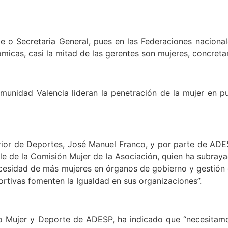
e o Secretaria General, pues en las Federaciones naciona
micas, casi la mitad de las gerentes son mujeres, concreta
nidad Valencia lideran la penetración de la mujer en pu
erior de Deportes, José Manuel Franco, y por parte de AD
e de la Comisión Mujer de la Asociación, quien ha subrayad
necesidad de más mujeres en órganos de gobierno y gestión
ortivas fomenten la Igualdad en sus organizaciones”.
o Mujer y Deporte de ADESP, ha indicado que “necesitam