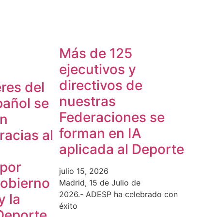
Más de 125
ejecutivos y
directivos de
res del
nuestras
pañol se
Federaciones se
en
forman en IA
acias al
aplicada al Deporte
 por
julio 15, 2026
Gobierno
Madrid, 15 de Julio de
2026.- ADESP ha celebrado con
y la
éxito
Deporte