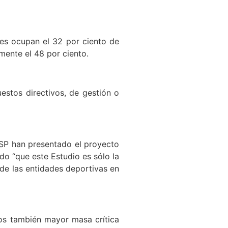
les ocupan el 32 por ciento de
mente el 48 por ciento.
estos directivos, de gestión o
ESP han presentado el proyecto
o “que este Estudio es sólo la
 de las entidades deportivas en
os también mayor masa crítica