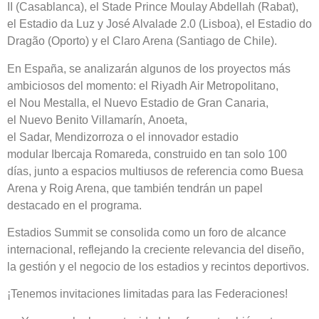
II (Casablanca), el Stade Prince Moulay Abdellah (Rabat),
el Estadio da Luz y José Alvalade 2.0 (Lisboa), el Estadio do
Dragão (Oporto) y el Claro Arena (Santiago de Chile).
En España, se analizarán algunos de los proyectos más
ambiciosos del momento: el Riyadh Air Metropolitano,
el Nou Mestalla, el Nuevo Estadio de Gran Canaria,
el Nuevo Benito Villamarín, Anoeta,
el Sadar, Mendizorroza o el innovador estadio
modular Ibercaja Romareda, construido en tan solo 100
días, junto a espacios multiusos de referencia como Buesa
Arena y Roig Arena, que también tendrán un papel
destacado en el programa.
Estadios Summit se consolida como un foro de alcance
internacional, reflejando la creciente relevancia del diseño,
la gestión y el negocio de los estadios y recintos deportivos.
¡Tenemos invitaciones limitadas para las Federaciones!