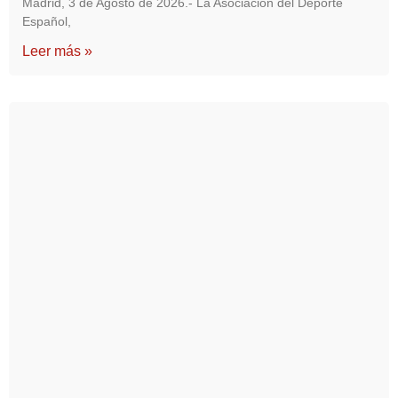
Madrid, 3 de Agosto de 2026.- La Asociación del Deporte
Español,
Leer más »