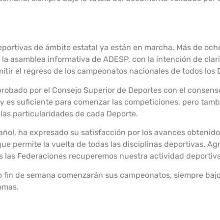
eportivas de ámbito estatal ya están en marcha. Más de och
a asamblea informativa de ADESP, con la intención de clarif
mitir el regreso de los campeonatos nacionales de todos los 
probado por el Consejo Superior de Deportes con el consen
y es suficiente para comenzar las competiciones, pero tamb
 las particularidades de cada Deporte.
añol, ha expresado su satisfacción por los avances obtenid
ue permite la vuelta de todas las disciplinas deportivas. A
 las Federaciones recuperemos nuestra actividad deportiva
fin de semana comenzarán sus campeonatos, siempre bajo la
omas.