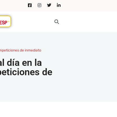
ompeticiones de inmediato
 día en la
eticiones de