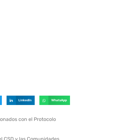
LinkedIn
WhatsApp
ionados con el Protocolo
 el CSD y las Comunidades