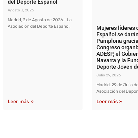
del Deporte Español
Agosto 3, 2026
Madrid, 3 de Agosto de 2026.- La
Asociación del Deporte Español,
Mujeres líderes 
Español se darán
Pamplona gracia
Congreso organi
ADESP, el Gobie
Navarra y la Fun
Deporte Joven d
Julio 29, 2026
Madrid, 29 de Julio d
Asociación del Depor
Leer más »
Leer más »