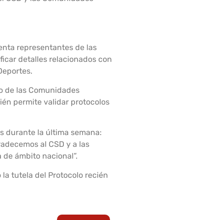
enta representantes de las
icar detalles relacionados con
Deportes.
so de las Comunidades
ién permite validar protocolos
os durante la última semana:
gradecemos al CSD y a las
 de ámbito nacional”.
 tutela del Protocolo recién