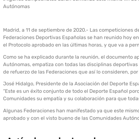
Autónomas
Madrid, a 11 de septiembre de 2020.- Las competiciones d
Federaciones Deportivas Españolas se han reunido hoy en l
el Protocolo aprobado en las últimas horas, y que va a per
Como se ha explicado durante la reunión, el documento a
Autónomas, empatiza con todas las disciplinas deportivas 
de refuerzo de las Federaciones que así lo consideren, por
José Hidalgo, Presidente de la Asociación del Deporte Esp
“Este es un éxito conjunto de todo el Deporte Español porq
Comunidades su empatía y su colaboración para que todas
Algunas Federaciones han manifestado ya que este mismo 
aprobado y con el visto bueno de las Comunidades Autón