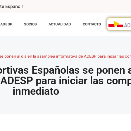
rte Español!
ADESP
SOCIOS
ACTUALIDAD
CONTACTO
e ponen al día en la asamblea informativa de ADESP para iniciar las c
tivas Españolas se ponen al
ADESP para iniciar las comp
inmediato