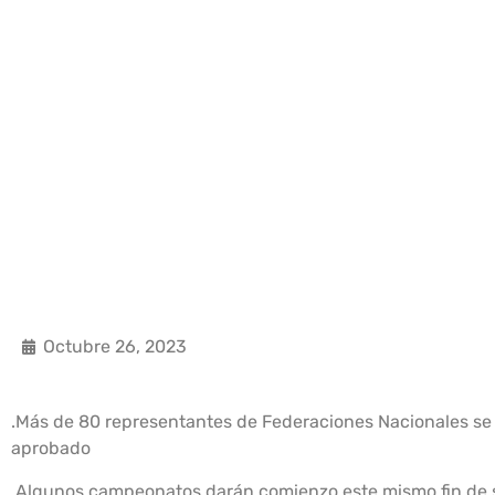
Octubre 26, 2023
.Más de 80 representantes de Federaciones Nacionales se h
aprobado
.Algunos campeonatos darán comienzo este mismo fin de s