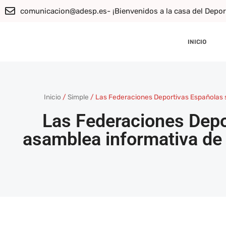
comunicacion@adesp.es
- ¡Bienvenidos a la casa del Depo
INICIO
Inicio
/
Simple
/
Las Federaciones Deportivas Españolas s
Las Federaciones Depor
asamblea informativa de 