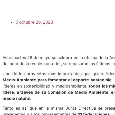
octubre 26, 2023
Este martes 28 de mayo se celebró en la oficina de la As
del acta de la reunión anterior, se repasaron las últimas 
Uno de los proyectos más importantes que quiere lidera
Medio Ambiente para fomentar el deporte sostenible.
A
líderes en sostenibilidad y medioambiente,
todos los m
lidere, a través de su Comisión de Medio Ambiente, el
medio natural.
Tanto es así que en la misma Junta Directiva se prese
presidentes y altos representantes de
11 federaciones
y 