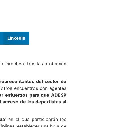
LinkedIn
a Directiva. Tras la aprobación
representantes del sector de
o otros encuentros con agentes
mar esfuerzos para que ADESP
 acceso de los deportistas al
ua’
en el que participarán los
iplinas; establecer una hoja de