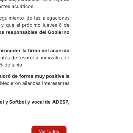
rtes acuáticos.
eguimiento de las alegaciones
 y que el próximo jueves 6 de
los responsables del Gobierno
 proceder la firma del acuerdo
ntas de tesorería, inmovilizado
5 de junio.
aloró de forma muy positiva la
blecieron alianzas interesantes
ol y Softbol y vocal de ADESP,
Ver todos