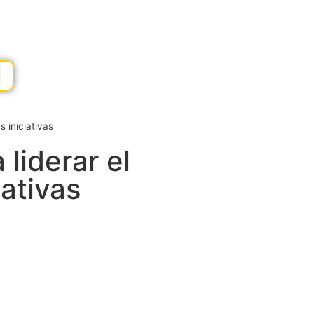
 iniciativas
liderar el
iativas