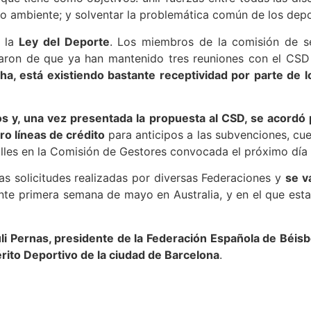
io ambiente; y solventar la problemática común de los depo
 la
Ley del Deporte
. Los miembros de la comisión de s
aron de que ya han mantenido tres reuniones con el CSD
ha, está existiendo bastante receptividad por parte de 
os y, una vez presentada la propuesta al CSD, se acordó
ro líneas de crédito
para anticipos a las subvenciones, cue
alles en la Comisión de Gestores convocada el próximo día 
s solicitudes realizadas por diversas Federaciones y
se v
ante primera semana de mayo en Australia, y en el que esta
Juli Pernas, presidente de la Federación Española de Béisb
rito Deportivo de la ciudad de Barcelona
.