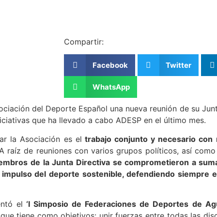
Compartir:
Facebook
Twitter
WhatsApp
ociación del Deporte Español una nueva reunión de su Junt
iniciativas que ha llevado a cabo ADESP en el último mes.
r la Asociación es el
trabajo conjunto y necesario con 
 raíz de reuniones con varios grupos políticos, así com
iembros de la Junta Directiva se comprometieron a su
 impulso del deporte sostenible, defendiendo siempre el
ntó el
‘I Simposio de Federaciones de Deportes de Ag
que tiene como objetivos: unir fuerzas entre todas las disc