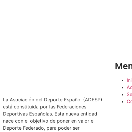
Me
In
Ac
Se
La Asociación del Deporte Español (ADESP)
Co
está constituida por las Federaciones
Deportivas Españolas. Esta nueva entidad
nace con el objetivo de poner en valor el
Deporte Federado, para poder ser