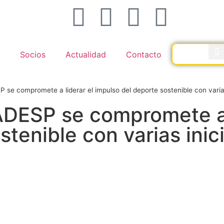
Socios
Actualidad
Contacto
 se compromete a liderar el impulso del deporte sostenible con varias
ADESP se compromete a 
tenible con varias inic