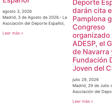
Español
Deporte Es
darán cita 
agosto 3, 2026
Pamplona gr
Madrid, 3 de Agosto de 2026.- La
Asociación del Deporte Español,
Congreso
Leer más »
organizado
ADESP, el 
de Navarra 
Fundación 
Joven del 
julio 29, 2026
Madrid, 29 de Julio 
Asociación del Depo
Leer más »