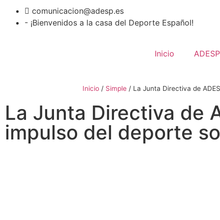
comunicacion@adesp.es
- ¡Bienvenidos a la casa del Deporte Español!
Inicio
ADESP
Inicio
/
Simple
/
La Junta Directiva de ADESP
La Junta Directiva de 
impulso del deporte sos