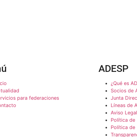
nú
ADESP
icio
¿Qué es A
tualidad
Socios de
rvicios para federaciones
Junta Direc
ntacto
Líneas de 
Aviso Lega
Política de
Política de
Transparen