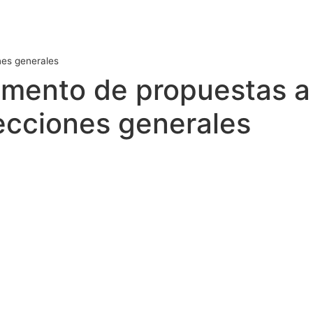
nes generales
umento de propuestas a
lecciones generales