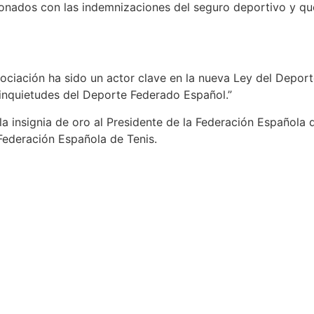
cionados con las indemnizaciones del seguro deportivo y 
ociación ha sido un actor clave en la nueva Ley del Deport
e inquietudes del Deporte Federado Español.”
 insignia de oro al Presidente de la Federación Española de
Federación Española de Tenis.