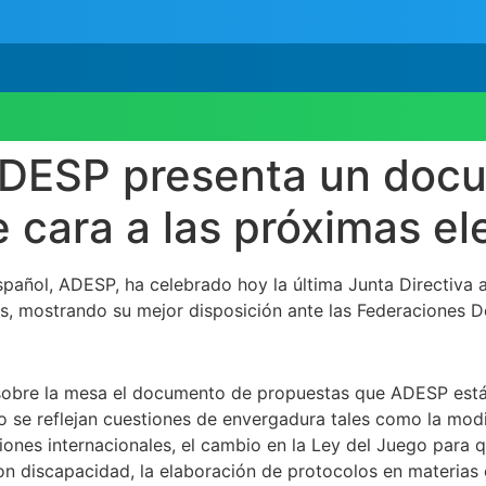
 ADESP presenta un doc
de cara a las próximas e
añol, ADESP, ha celebrado hoy la última Junta Directiva a
s, mostrando su mejor disposición ante las Federaciones D
 sobre la mesa el documento de propuestas que ADESP están
o se reflejan cuestiones de envergadura tales como la modi
nes internacionales, el cambio en la Ley del Juego para q
con discapacidad, la elaboración de protocolos en materias