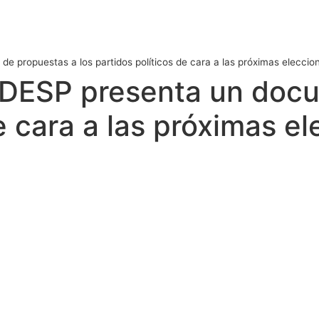
e propuestas a los partidos políticos de cara a las próximas eleccio
 ADESP presenta un doc
de cara a las próximas e