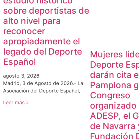
estudio histórico
sobre deportistas de
alto nivel para
reconocer
apropiadamente el
legado del Deporte
Mujeres líde
Español
Deporte Es
darán cita 
agosto 3, 2026
Pamplona gr
Madrid, 3 de Agosto de 2026.- La
Asociación del Deporte Español,
Congreso
Leer más »
organizado
ADESP, el 
de Navarra 
Fundación 