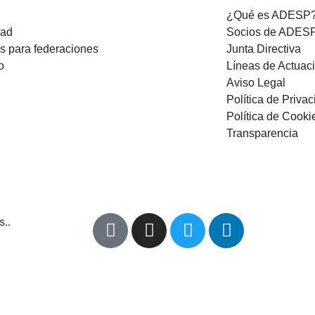
¿Qué es ADESP
dad
Socios de ADES
os para federaciones
Junta Directiva
o
Líneas de Actuac
Aviso Legal
Política de Priva
Política de Cooki
Transparencia
..