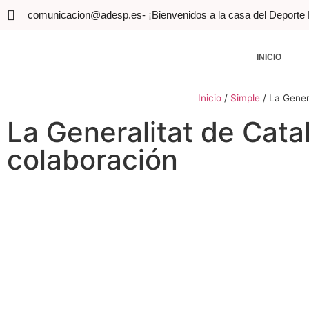
comunicacion@adesp.es
- ¡Bienvenidos a la casa del Deporte
INICIO
Inicio
/
Simple
/
La Gener
La Generalitat de Cat
colaboración