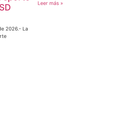
Leer más »
CSD
de 2026.- La
rte