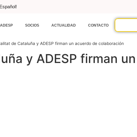
 Español!
ADESP
SOCIOS
ACTUALIDAD
CONTACTO
alitat de Cataluña y ADESP firman un acuerdo de colaboración
aluña y ADESP firman u