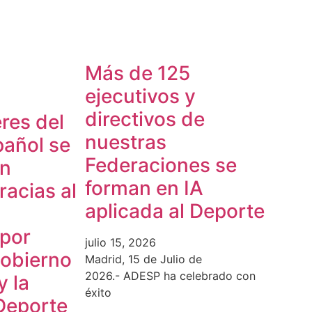
Más de 125
ejecutivos y
directivos de
res del
nuestras
pañol se
Federaciones se
en
forman en IA
acias al
aplicada al Deporte
 por
julio 15, 2026
Gobierno
Madrid, 15 de Julio de
2026.- ADESP ha celebrado con
y la
éxito
Deporte