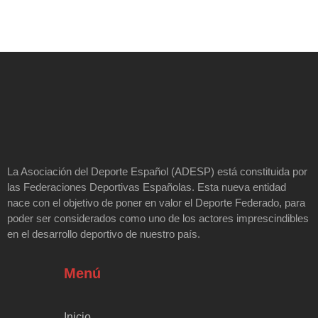
La Asociación del Deporte Español (ADESP) está constituida por
las Federaciones Deportivas Españolas. Esta nueva entidad
nace con el objetivo de poner en valor el Deporte Federado, para
poder ser considerados como uno de los actores imprescindibles
en el desarrollo deportivo de nuestro país.
Menú
Inicio