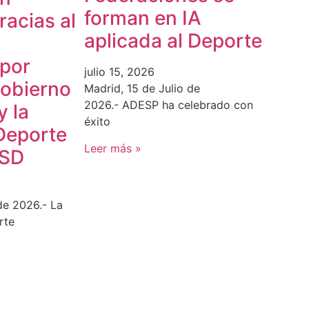
forman en IA
acias al
aplicada al Deporte
 por
julio 15, 2026
Gobierno
Madrid, 15 de Julio de
2026.- ADESP ha celebrado con
y la
éxito
Deporte
Leer más »
CSD
de 2026.- La
rte