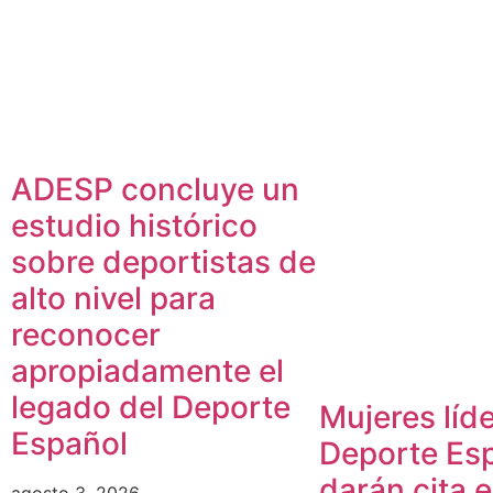
ADESP concluye un
estudio histórico
sobre deportistas de
alto nivel para
reconocer
apropiadamente el
legado del Deporte
Mujeres líde
Español
Deporte Es
darán cita 