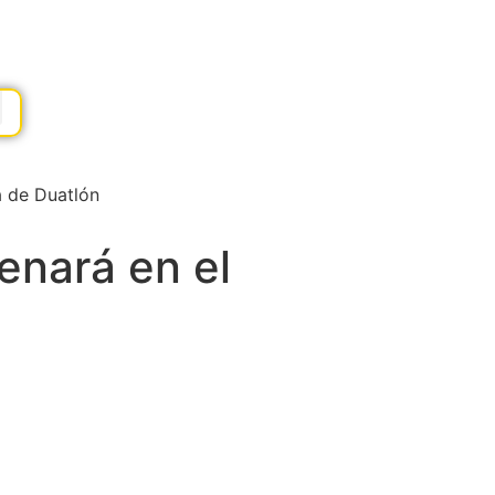
 de Duatlón
enará en el