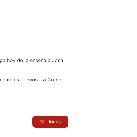
ega hoy de la enseña a José
ientales previos. La Green
Ver todos