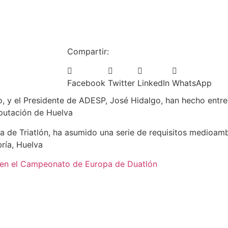
Compartir:
Facebook
Twitter
LinkedIn
WhatsApp
o, y el Presidente de ADESP, José Hidalgo, han hecho entr
putación de Huelva
la de Triatlón, ha asumido una serie de requisitos medioamb
ría, Huelva
 en el Campeonato de Europa de Duatlón