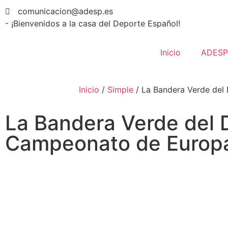
comunicacion@adesp.es
- ¡Bienvenidos a la casa del Deporte Español!
Inicio
ADESP
Inicio
/
Simple
/
La Bandera Verde del
La Bandera Verde del D
Campeonato de Europa