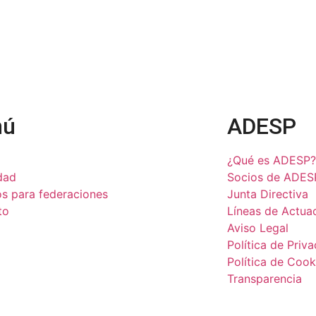
nú
ADESP
¿Qué es ADESP?
dad
Socios de ADES
os para federaciones
Junta Directiva
to
Líneas de Actua
Aviso Legal
Política de Priv
Política de Cook
Transparencia