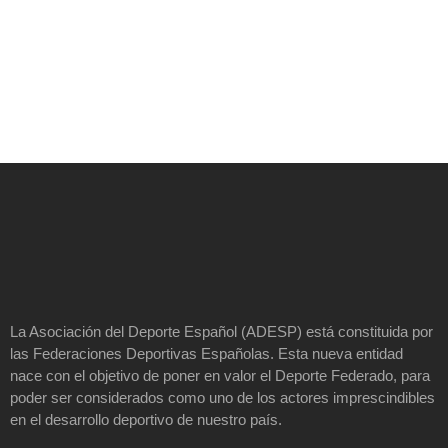
La Asociación del Deporte Español (ADESP) está constituida por
las Federaciones Deportivas Españolas. Esta nueva entidad
nace con el objetivo de poner en valor el Deporte Federado, para
poder ser considerados como uno de los actores imprescindibles
en el desarrollo deportivo de nuestro país.