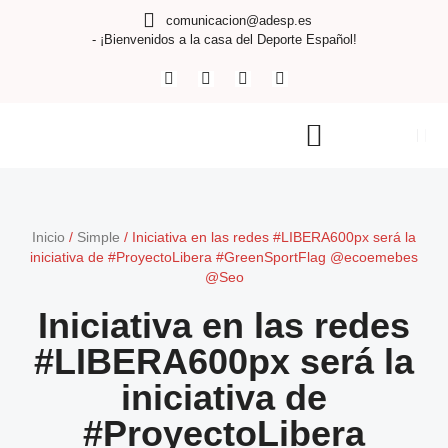
comunicacion@adesp.es
- ¡Bienvenidos a la casa del Deporte Español!
Inicio
/
Simple
/
Iniciativa en las redes #LIBERA600px será la
iniciativa de #ProyectoLibera #GreenSportFlag @ecoemebes
@Seo
Iniciativa en las redes
#LIBERA600px será la
iniciativa de
#ProyectoLibera