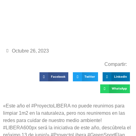
Octubre 26, 2023
Compartir:
Facebook
Twitter
LinkedIn
WhatsApp
«Este año el #ProyectoLIBERA no puede reunirnos para
limpiar 1m2 en la naturaleza, pero nos reuniremos en las
redes para cuidar de nuestro medio ambiente!
#LIBERA600px será la iniciativa de este año, descúbrela el
próximo 13 de junio!» #ProyectoLibera #GreenSportFlag