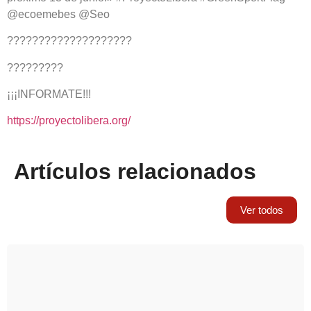
@ecoemebes @Seo
????????????????????
?????????
¡¡¡INFORMATE!!!
https://proyectolibera.org/
Artículos relacionados
Ver todos