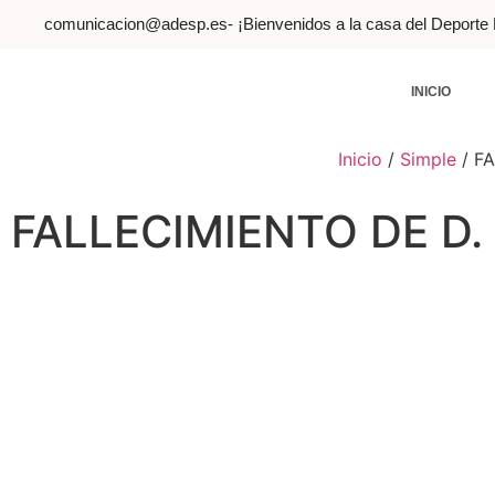
comunicacion@adesp.es
- ¡Bienvenidos a la casa del Deporte
INICIO
Inicio
/
Simple
/
FA
FALLECIMIENTO DE D