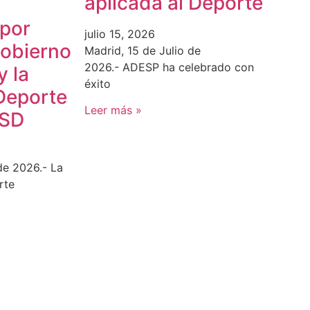
aplicada al Deporte
 por
julio 15, 2026
Gobierno
Madrid, 15 de Julio de
2026.- ADESP ha celebrado con
y la
éxito
Deporte
Leer más »
CSD
de 2026.- La
rte