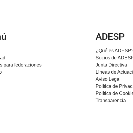
nú
ADESP
¿Qué es ADESP
dad
Socios de ADES
os para federaciones
Junta Directiva
o
Líneas de Actuac
Aviso Legal
Política de Priva
Política de Cooki
Transparencia