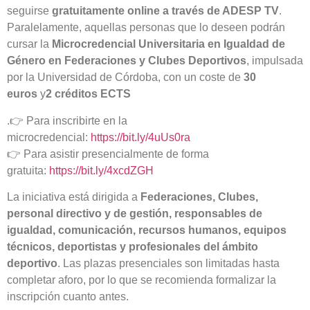
seguirse
gratuitamente online a través de ADESP TV
.
Paralelamente, aquellas personas que lo deseen podrán
cursar la
Microcredencial Universitaria en Igualdad de
Género en Federaciones y Clubes Deportivos
, impulsada
por la Universidad de Córdoba, con un coste de
30
euros
y
2 créditos ECTS
.👉 Para inscribirte en la
microcredencial:
https://bit.ly/4uUs0ra
👉 Para asistir presencialmente de forma
gratuita:
https://bit.ly/4xcdZGH
La iniciativa está dirigida a
Federaciones, Clubes,
personal directivo y de gestión, responsables de
igualdad, comunicación, recursos humanos, equipos
técnicos, deportistas y profesionales del ámbito
deportivo
. Las plazas presenciales son limitadas hasta
completar aforo, por lo que se recomienda formalizar la
inscripción cuanto antes.