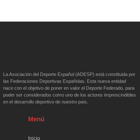
La Asociación del Deporte Español (ADESP) está constituida por
las Federaciones Deportivas Españolas. Esta nueva entidad
nace con el objetivo de poner en valor el Deporte Federado, para
poder ser considerados como uno de los actores imprescindibles
en el desarrollo deportivo de nuestro país.
Menú
Inicio